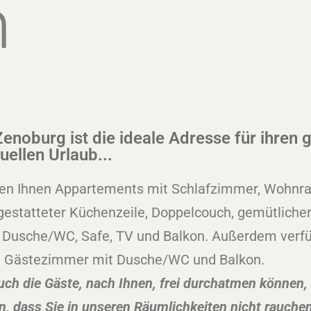
n
enoburg ist die ideale Adresse für ihren 
uellen Urlaub...
ten Ihnen Appartements mit Schlafzimmer, Wohnr
gestatteter Küchenzeile, Doppelcouch, gemütliche
 Dusche/WC, Safe, TV und Balkon. Außerdem verfü
n Gästezimmer mit Dusche/WC und Balkon.
uch die Gäste, nach Ihnen, frei durchatmen können,
n, dass Sie in unseren Räumlichkeiten nicht rauchen