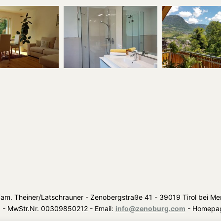
am. Theiner/Latschrauner - Zenobergstraße 41 - 39019 Tirol bei Mera
8 - MwStr.Nr. 00309850212 - Email:
info@zenoburg.com
- Homepa