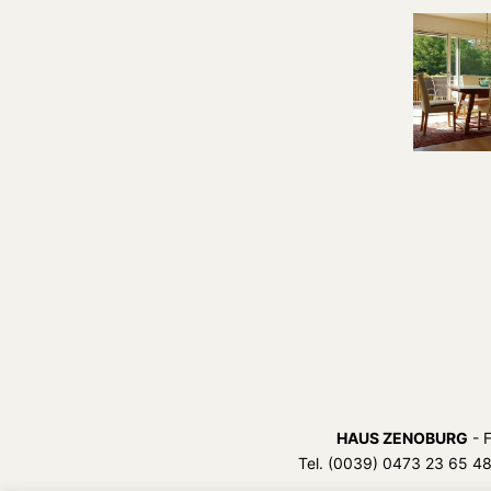
HAUS ZENOBURG
- F
Tel. (0039) 0473 23 65 4